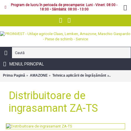
Program de lucru în perioada de precampanie: Luni - Vineri: 08:00 -
18:00 • Sâmbătă: 08:00 - 13:00
MENIUL PRINCIPAL
Prima Pagină
AMAZONE
Tehnica aplicării de îngrășământ
Distribuito
Distribuitoare de
ingrasamant ZA-TS