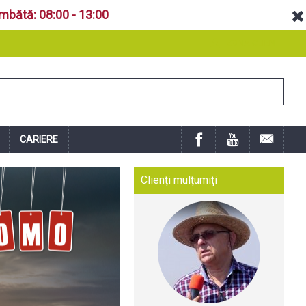
âmbătă: 08:00 - 13:00
ZONA CLIENT
CARIERE
Clienți mulțumiți