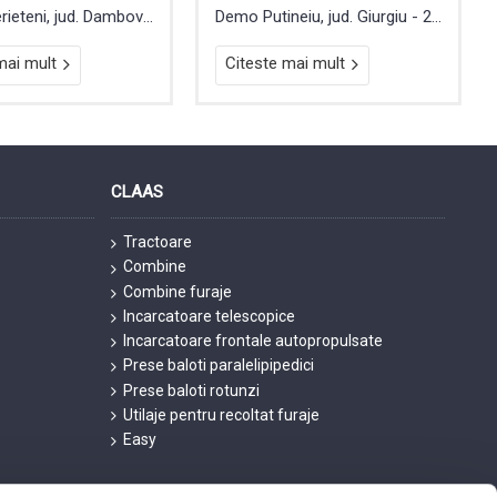
Demo Sperieteni, jud. Dambovita - 2018
Demo Putineiu, jud. Giurgiu - 2018
mai mult
Citeste mai mult
CLAAS
Tractoare
Combine
Combine furaje
Incarcatoare telescopice
Incarcatoare frontale autopropulsate
Prese baloti paralelipipedici
Prese baloti rotunzi
Utilaje pentru recoltat furaje
Easy