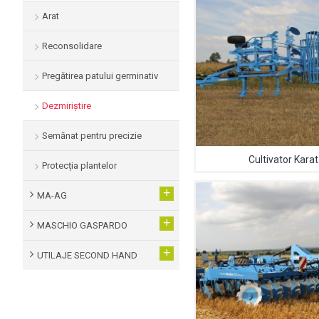
Arat
Reconsolidare
Pregătirea patului germinativ
Dezmiriștire
Semănat pentru precizie
Cultivator Karat
Protecția plantelor
+
MA-AG
+
MASCHIO GASPARDO
+
UTILAJE SECOND HAND