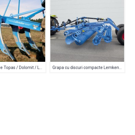
Dezmiristitoare Topas / Dolomit / Labrador
Grapa cu discuri compacte Lemken Heliodor