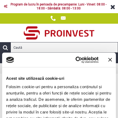
Program de lucru în perioada de precampanie: Luni - Vineri: 08:00 -
18:00 • Sâmbătă: 08:00 - 13:00
MENIUL PRINCIPAL
Prelucrarea solului
Prima Pagină
Acest site utilizează cookie-uri
Prelucrarea solului
Folosim cookie-uri pentru a personaliza conținutul și
anunțurile, pentru a oferi funcții de rețele sociale și pentru
a analiza traficul. De asemenea, le oferim partenerilor de
rețele sociale, de publicitate și de analize informații cu
privire la modul în care folosiți site-ul nostru. Aceștia le