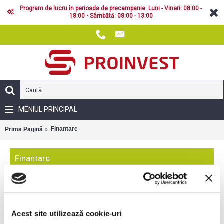
Program de lucru în perioada de precampanie: Luni - Vineri: 08:00 -
18:00 • Sâmbătă: 08:00 - 13:00
MENIUL PRINCIPAL
Finantare
Prima Pagină
Finantare
PROINVEST, prin
intermediul partenerilor
Acest site utilizează cookie-uri
sai, ofera solutii de