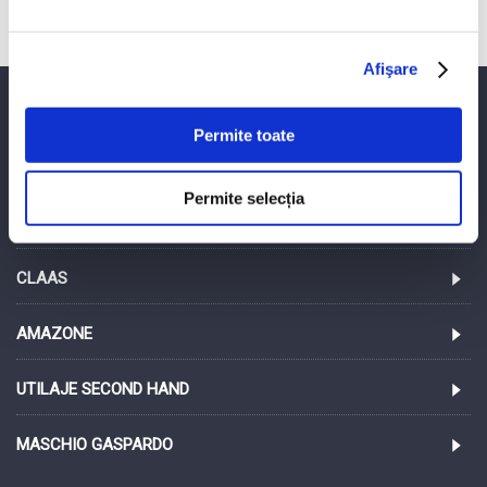
Afişare
PROINVEST SRL
Permite toate
LEMKEN
Permite selecția
MA-AG
CLAAS
AMAZONE
UTILAJE SECOND HAND
MASCHIO GASPARDO