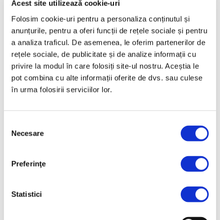
Acest site utilizează cookie-uri
Folosim cookie-uri pentru a personaliza conținutul și
anunțurile, pentru a oferi funcții de rețele sociale și pentru
a analiza traficul. De asemenea, le oferim partenerilor de
rețele sociale, de publicitate și de analize informații cu
privire la modul în care folosiți site-ul nostru. Aceștia le
pot combina cu alte informații oferite de dvs. sau culese
în urma folosirii serviciilor lor.
Claas TORION 1914-1177
Claas TORION 639 / 535
Selecția
Necesare
consimțământului
Preferinţe
Statistici