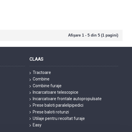
Afişare 1 - 5 din 5 (1 pagini)
CLAAS
Tractoare
Combine
Combine furaje
Incarcatoare telescopice
Incarcatoare frontale autopropulsate
Prese baloti paralelipipedici
Prese baloti rotunzi
Utilaje pentru recoltat furaje
Easy