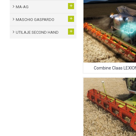
+
MA-AG
+
MASCHIO GASPARDO
+
UTILAJE SECOND HAND
Combine Claas LEXIO