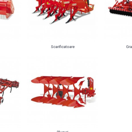
Scarificatoare
Gra