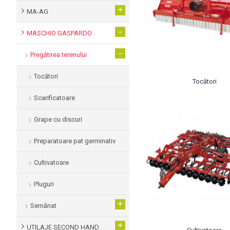
+
MA-AG
-
MASCHIO GASPARDO
-
Pregătirea terenului
Tocători
Tocători
Scarificatoare
Grape cu discuri
Preparatoare pat germinativ
Cultivatoare
Pluguri
+
Semănat
+
UTILAJE SECOND HAND