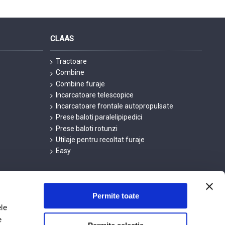
CLAAS
Tractoare
Combine
Combine furaje
Incarcatoare telescopice
Incarcatoare frontale autopropulsate
Prese baloti paralelipipedici
Prese baloti rotunzi
Utilaje pentru recoltat furaje
Easy
Permite toate
ele
e