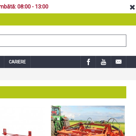
âmbătă: 08:00 - 13:00
ZONA CLIENT
CARIERE