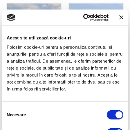
Acest site utilizează cookie-uri
Folosim cookie-uri pentru a personaliza conținutul și
anunțurile, pentru a oferi funcții de rețele sociale și pentru
a analiza traficul. De asemenea, le oferim partenerilor de
Cultivator Karat
Cultivator Kristall
rețele sociale, de publicitate și de analize informații cu
privire la modul în care folosiți site-ul nostru. Aceștia le
pot combina cu alte informații oferite de dvs. sau culese
în urma folosirii serviciilor lor.
Selecția
Necesare
consimțământului