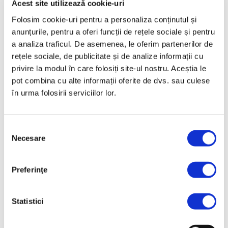
Acest site utilizează cookie-uri
Folosim cookie-uri pentru a personaliza conținutul și
anunțurile, pentru a oferi funcții de rețele sociale și pentru
a analiza traficul. De asemenea, le oferim partenerilor de
rețele sociale, de publicitate și de analize informații cu
privire la modul în care folosiți site-ul nostru. Aceștia le
pot combina cu alte informații oferite de dvs. sau culese
în urma folosirii serviciilor lor.
Tavalug neted tractat T
Tavalug neted tractat TI
Selecția
Necesare
consimțământului
Preferinţe
Statistici