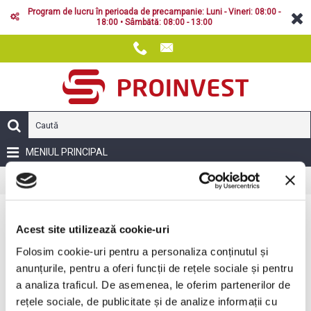
Program de lucru în perioada de precampanie: Luni - Vineri: 08:00 -
18:00 • Sâmbătă: 08:00 - 13:00
MENIUL PRINCIPAL
Prelucrarea solului
Grape rotative
Prima Pagină
Grape rotative
Acest site utilizează cookie-uri
Folosim cookie-uri pentru a personaliza conținutul și
anunțurile, pentru a oferi funcții de rețele sociale și pentru
a analiza traficul. De asemenea, le oferim partenerilor de
rețele sociale, de publicitate și de analize informații cu