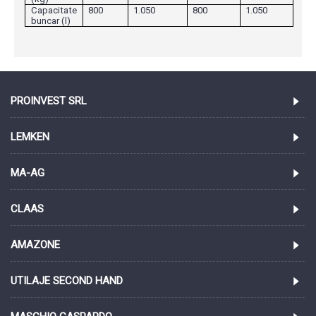
Capacitate
800
1.050
800
1.050
buncar (l)
PROINVEST SRL
LEMKEN
MA-AG
CLAAS
AMAZONE
UTILAJE SECOND HAND