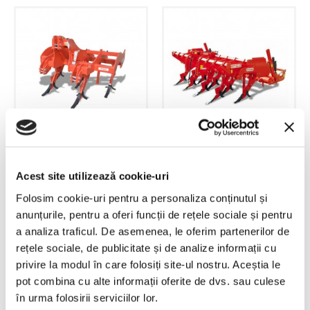
Scarificator ARTIGLIO
Scarificator ARTIGLIO HYDRO
Acest site utilizează cookie-uri
Folosim cookie-uri pentru a personaliza conținutul și
anunțurile, pentru a oferi funcții de rețele sociale și pentru
a analiza traficul. De asemenea, le oferim partenerilor de
rețele sociale, de publicitate și de analize informații cu
privire la modul în care folosiți site-ul nostru. Aceștia le
pot combina cu alte informații oferite de dvs. sau culese
în urma folosirii serviciilor lor.