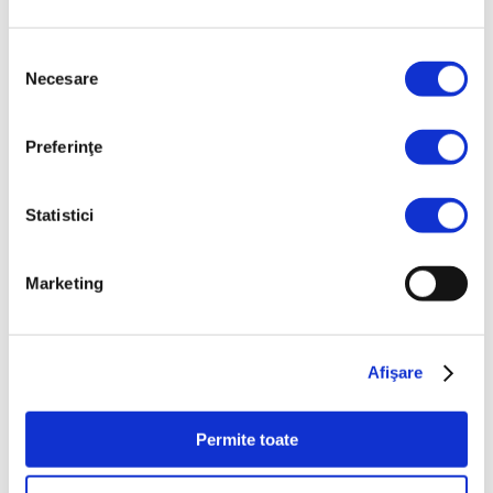
Scarificator ARTIGLIO MAGNUM
Scarificator ATTILA
Selecția
Necesare
consimțământului
Preferinţe
Statistici
Marketing
Scarificator ATTILA HYDRO
Scarificator DIABLO
Afişare
Permite toate