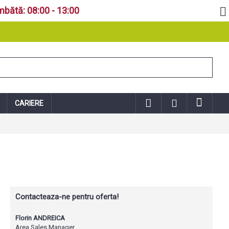
mbătă: 08:00 - 13:00
ZONA CLIENT
CARIERE
Contacteaza-ne pentru oferta!
Florin ANDREICA
Area Sales Manager