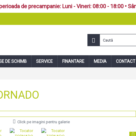
perioada de precampanie: Luni - Vineri: 08:00 - 18:00 • Sâ
SE DE SCHIMB
SERVICE
FINANTARE
MEDIA
CONTACT
TORNADO
Click pe imagini pentru galerie